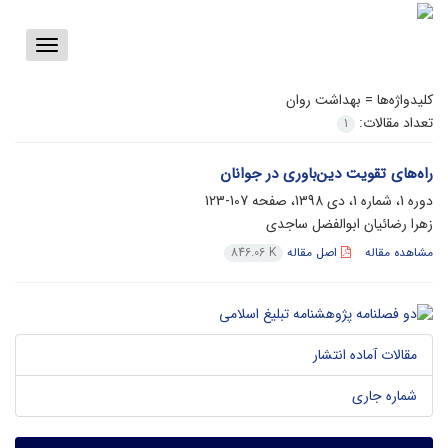
Toggle
vigation
کلیدواژه‌ها =
بهداشت روان
تعداد مقالات:
1
راه‌های تقویت دین‌باوری در جوانان
دوره 1، شماره 1، دی 1398، صفحه
107-123
زهرا رضائیان ابوالفضل ساجدی
مشاهده مقاله
اصل مقاله
846.06 K
مقالات آماده انتشار
شماره جاری