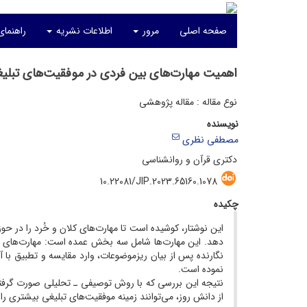
صفحه اصلی
مرور
اطلاعات نشریه
راهنمای
اهمیت مهارت‌های بین فردی در موفقیت‌های تبلی
نوع مقاله : مقاله پژوهشی
نویسنده
مصطفی نظری
دکتری قرآن و روانشناسی
10.22081/JIP.2023.65160.1078
چکیده
این نوشتار، کوشیده است تا مهارت‌های کلان و خُرد را در حوز
دهد. این مهارت‌ها شامل سه بخش عمده است: مهارت‌های لازم 
نگارنده پس از بیان ریزموضوعات، وارد مقایسه و تطبیق با 
نموده است.
نتیجه‌ این بررسی که با روش توصیفی ـ تحلیلی صورت گرفته،
از دانش روز، می‌توانند زمینه موفقیت‌های تبلیغی بیشتری را